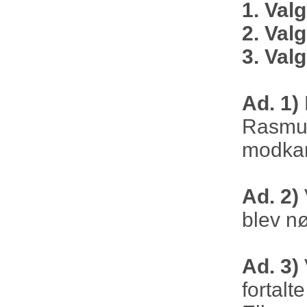
1. Valg
2. Val
3. Val
Ad. 1)
Rasmus
modkan
Ad. 2)
blev n
Ad. 3)
fortalt