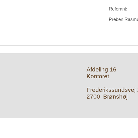
Referant:
Preben Rasm
Afdeling 16
Kontoret
Frederikssundsvej 1
2700 Brønshøj