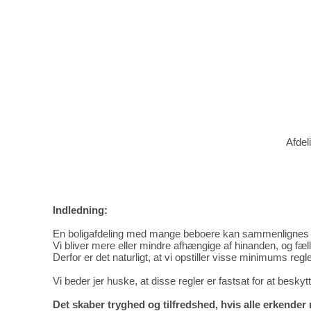
Afdel
Indledning:
En boligafdeling med mange beboere kan sammenlignes 
Vi bliver mere eller mindre afhængige af hinanden, og fæ
Derfor er det naturligt, at vi opstiller visse minimums regl
Vi beder jer huske, at disse regler er fastsat for at besky
Det skaber tryghed og tilfredshed, hvis alle erkender