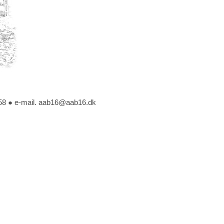
9 58 ● e-mail. aab16@aab16.dk