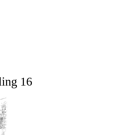
ing 16