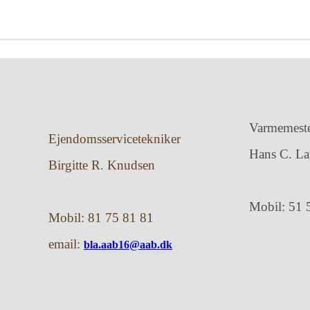
Varmemest
Ejendomsservicetekniker
Hans C. La
Birgitte R. Knudsen
Mobil: 51 
Mobil: 81 75 81 81
email:
bla.aab16@aab.dk