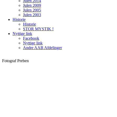
Julen 2014
Julen 2009
Julen 2005
Julen 2003
Historie
Historie
STOR MYSTIK !
Nyttige link
Facebook
Nyttige link
Andre AAB Afdelinger
Fotograf Preben