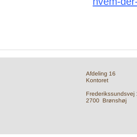
hvem-der-
Afdeling 16
Kontoret
Frederikssundsvej 1
2700 Brønshøj