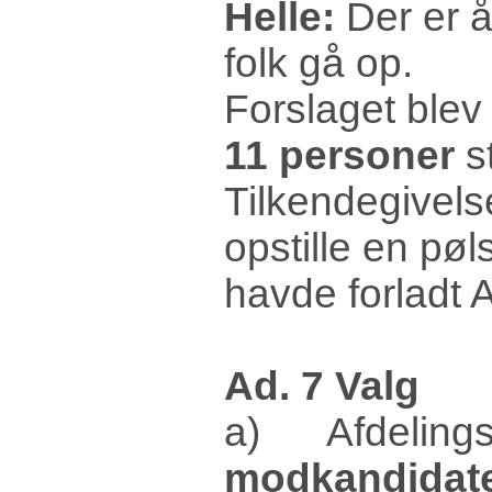
Helle:
Der er å
folk gå op.
Forslaget blev 
11 personer
s
Tilkendegivelser
opstille en pø
havde forladt 
Ad. 7 Valg
a) Afdelings
modkandidate