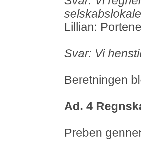
Svar: Vi regner
selskabslokalet
Lillian: Porten
Svar: Vi hensti
Beretningen b
Ad. 4 Regnsk
Preben gennem