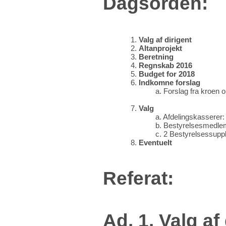
Dagsorden:
1.
Valg af dirigent
2.
Altanprojekt
3.
Beretning
4.
Regnskab 2016
5.
Budget for 2018
6.
Indkomne forslag
a. Forslag fra kroen 
7.
Valg
a. Afdelingskassere
b. Bestyrelsesmedlem
c. 2 Bestyrelsessupp
8.
Eventuelt
Referat:
Ad. 1. Valg af