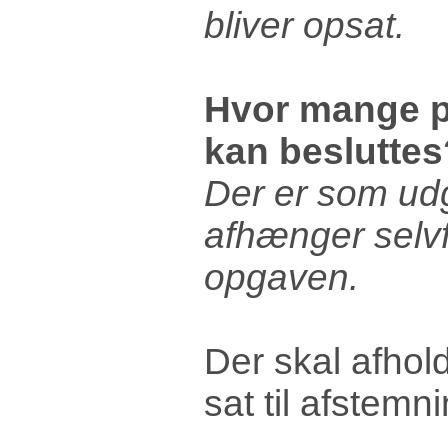
bliver opsat.
Hvor mange po
kan besluttes
Der er som ud
afhænger selvfø
opgaven.
Der skal afhol
sat til afstem