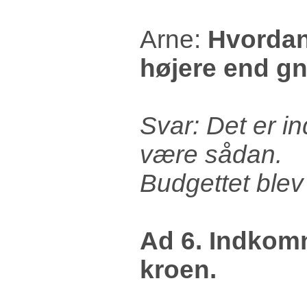
Arne:
Hvordan 
højere end gn
Svar: Det er in
være sådan.
Budgettet blev
Ad 6. Indkom
kroen.