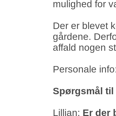
mulighed for va
Der er blevet ko
gårdene. Derfor
affald nogen st
Personale info:
Spørgsmål til
Lillian:
Er der 