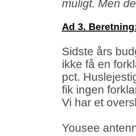
muligt. Men det
Ad 3. Beretning
Sidste års bud
ikke få en for
pct. Huslejesti
fik ingen forkl
Vi har et over
Yousee antenne