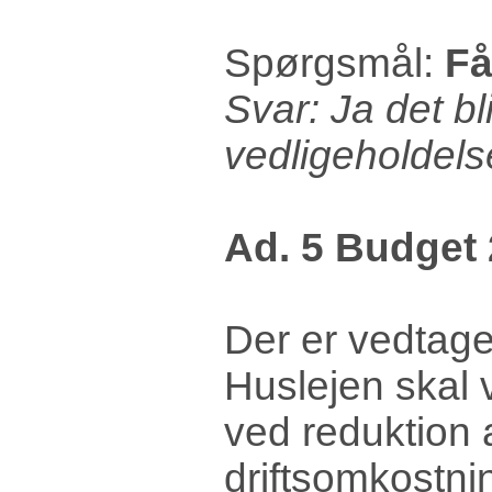
Spørgsmål:
Få
Svar: Ja det bli
vedligeholdels
Ad. 5 Budget
Der er vedtaget
Huslejen skal 
ved reduktion 
driftsomkostni