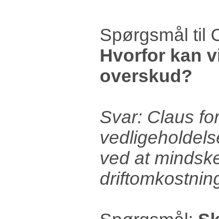
Spørgsmål til 
Hvorfor kan vi
overskud?
Svar: Claus for
vedligeholdels
ved at mindsk
driftomkostnin