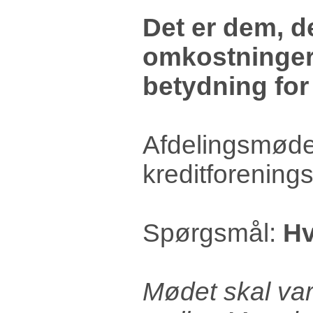
Det er dem, de
omkostningerne
betydning for
Afdelingsmødet 
kreditforening
Spørgsmål:
Hv
Mødet skal var