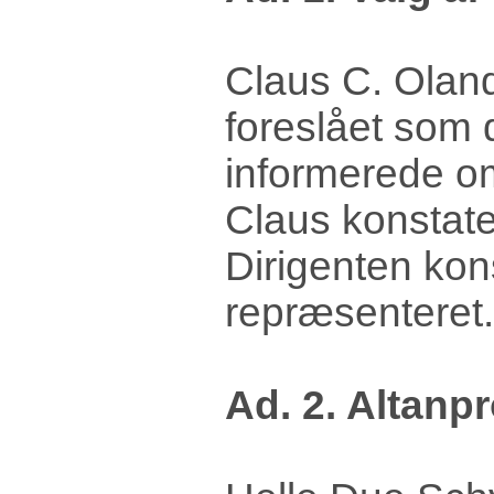
Claus C. Oland
foreslået som 
informerede om
Claus konstater
Dirigenten kon
repræsenteret.
Ad. 2. Altanpr