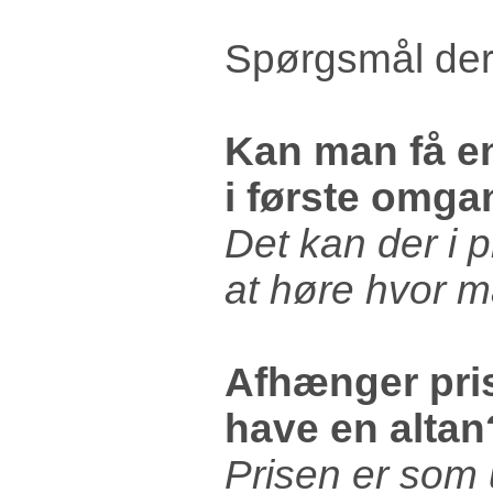
Spørgsmål der b
Kan man få en
i første omg
Det kan der i p
at høre hvor m
Afhænger pris
have en altan
Prisen er som