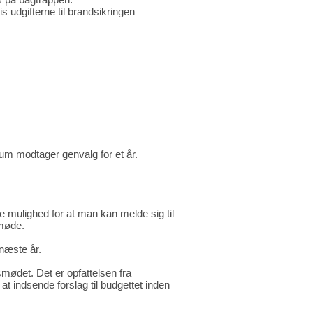
 udgifterne til brandsikringen
rum modtager genvalg for et år.
 mulighed for at man kan melde sig til
 møde.
 næste år.
mødet. Det er opfattelsen fra
at indsende forslag til budgettet inden