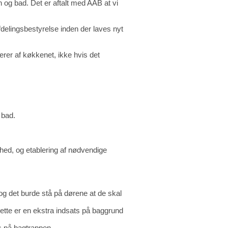
 og bad. Det er aftalt med AAB at vi
delingsbestyrelse inden der laves nyt
erer af køkkenet, ikke hvis det
 bad.
d, og etablering af nødvendige
og det burde stå på dørene at de skal
dette er en ekstra indsats på baggrund
 på bagtrappen.