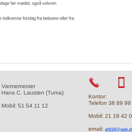
en dage før mødet, også selvom
indkomne forslag fra beboere eller fra
Varmemester
Hans C. Lausten (Tuma)
Kontor:
Telefon 38 89 99
Mobil: 51 54 11 12
Mobil: 21 19 42 
email:
afd16@aab.d